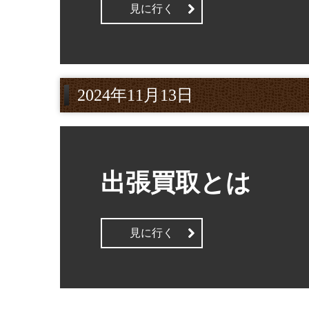
見に行く
2024年11月13日
出張買取とは
見に行く